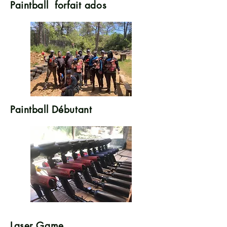
Paintball forfait ados
Paintball Débutant
Laser Game