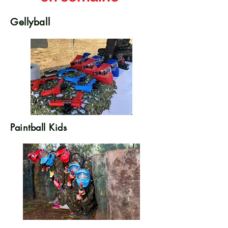
Gellyball
Paintball Kids